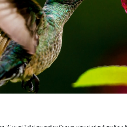
en.
Wir sind Teil eines großen Ganzen, einer einzigartigen Erde.