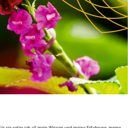
 Für sie setze ich all mein Wissen und meine Erfahrung, meine