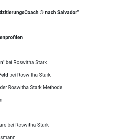
izitierungsCoach ® nach Salvador"
enprofilen
n"
bei Roswitha Stark
Feld
bei Roswitha Stark
der Roswitha Stark Methode
nn
re bei Roswitha Stark
ansmann