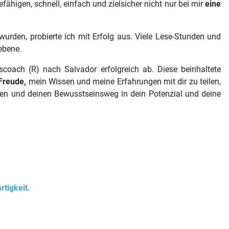
ähigen, schnell, einfach und zielsicher nicht nur bei mir
eine
wurden, probierte ich mit Erfolg aus. Viele Lese-Stunden und
ebene.
coach (R) nach Salvador erfolgreich ab. Diese beinhaltete
 Freude,
mein Wissen und meine Erfahrungen mit dir zu teilen,
iten und deinen Bewusstseinsweg in dein Potenzial und deine
rtigkeit.