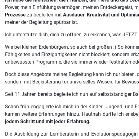
Power, mein Einfühlungsvermögen, meinen Entdeckergeist, mei
Prozesse
zu begleiten mit
Ausdauer, Kreativität und Optimi
meiner der Begleitung spürbar ist.
Ich unterstütze dich, dich zu öffnen, zu erkennen, was JETZT w
Wie bei kleinen Erdenbürgern, so auch bei großen :) So könn
Fähigkeiten und Einzigartigkeiten nicht blockiert, sondern erk
unbewussten Programme, die sie immer wieder festhalten od
Doch diese Angebote meiner Begleitung kann ich nur bieten,
sondern mit Begeisterung für universelles Wissen, für Bewus
Seit 11 Jahren bereits begleite ich nun auf selbstständiger
Schon früh engagierte ich mich in der Kinder-, Jugend- und 
kamen weitere Erfahrungen hinzu. Hautnah durfte ich erleben
jedem Schritt und mit jeder Erfahrung.
Die Ausbildung zur Lernberaterin und Evolutionspädagogin