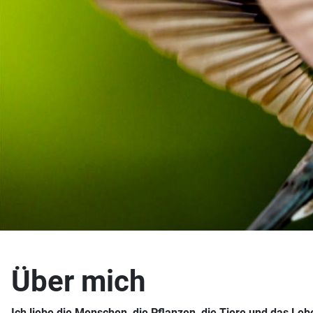
Über mich
Ich liebe die Menschen, die Pflanzen, die Tiere und das Leb