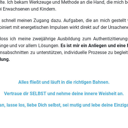
llte. Ich bekam Werkzeuge und Methode an die Hand, die mich bef
ei Erwachsenen und Kindern.
e schnell meinen Zugang dazu. Aufgaben, die an mich gestellt 
iniert mit energetischen Impulsen wirkt direkt auf der Ursachen
ss ich meine zweijährige Ausbildung zum Authentizitierungs
änge und vor allem Lösungen.
Es ist mir ein Anliegen und eine
sabschnitten zu unterstützen, individuelle Prozesse zu begle
dung.
Alles fließt und läuft in die richtigen Bahnen.
Vertraue dir SELBST und nehme deine innere Weisheit an.
, lasse los, liebe Dich selbst, sei mutig und lebe deine Einziga