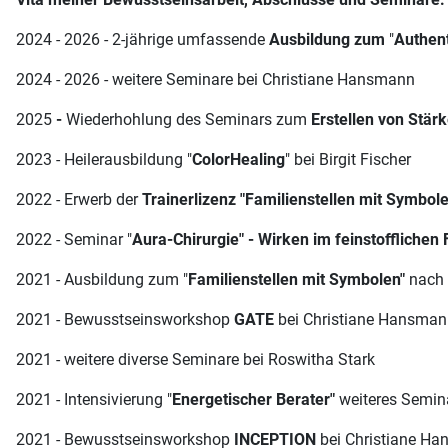
2024 - 2026 - 2-jährige umfassende
Ausbildung zum
"
Authent
2024 - 2026 - weitere Seminare bei Christiane Hansmann
2025
-
Wiederhohlung des Seminars zum
Erstellen von Stärk
2023 - Heilerausbildung "
ColorHealing
" bei Birgit Fischer
2022 - Erwerb der
Trainerlizenz "Familienstellen mit Symbole
2022 - Seminar "
Aura-Chirurgie" - Wirken im feinstofflichen 
2021 - Ausbildung zum "
Familienstellen mit Symbolen"
nach 
2021 - Bewusstseinsworkshop
GATE
bei Christiane Hansma
2021 - weitere diverse Seminare bei Roswitha Stark
2021 - Intensivierung "
Energetischer Berater"
weiteres Semina
2021 - Bewusstseinsworkshop
INCEPTION
bei Christiane H