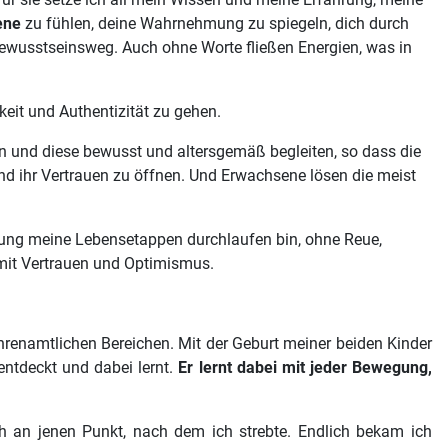
ene
zu fühlen, deine Wahrnehmung zu spiegeln, dich durch
ewusstseinsweg. Auch ohne Worte fließen Energien, was in
gkeit und Authentizität zu gehen.
en und diese bewusst und altersgemäß begleiten, so dass die
 und ihr Vertrauen zu öffnen. Und Erwachsene lösen die meist
mung meine Lebensetappen durchlaufen bin, ohne Reue,
 mit Vertrauen und Optimismus.
hrenamtlichen Bereichen. Mit der Geburt meiner beiden Kinder
entdeckt und dabei lernt.
Er lernt dabei mit jeder Bewegung,
h an jenen Punkt, nach dem ich strebte. Endlich bekam ich