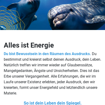
Alles ist Energie
Du bist Bewusstsein in den Räumen des Ausdrucks.
Du
bestimmst und kreierst selbst deinen Ausdruck, dein Leben.
Natürlich treffen wir immer wieder auf Glaubenssätze,
Mangelgedanken, Ängste und Unsicherheiten. Dies ist das
Erbe unserer Vergangenheit. Alle Erfahrungen, die wir im
Laufe unserer Existenz erlebten, jeder Ausdruck, den wir
kreierten, formt unser Energiefeld und letztendlich unsere
Materie.
So ist dein Leben dein Spiegel.